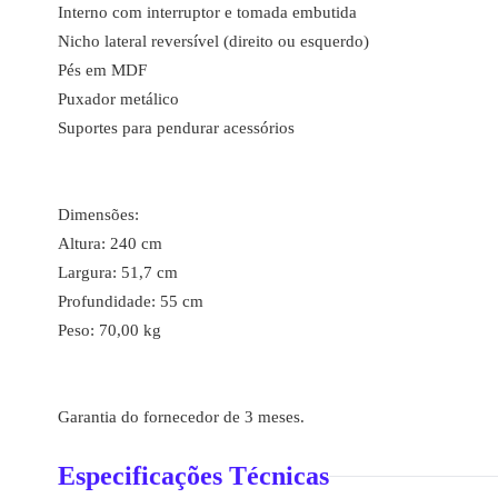
Interno com interruptor e tomada embutida
Nicho lateral reversível (direito ou esquerdo)
Pés em MDF
Puxador metálico
Suportes para pendurar acessórios
Dimensões:
Altura: 240 cm
Largura: 51,7 cm
Profundidade: 55 cm
Peso: 70,00 kg
Garantia do fornecedor de 3 meses.
Especificações Técnicas