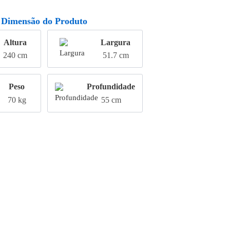
Dimensão do Produto
Altura
Largura
240 cm
51.7 cm
Peso
Profundidade
70 kg
55 cm