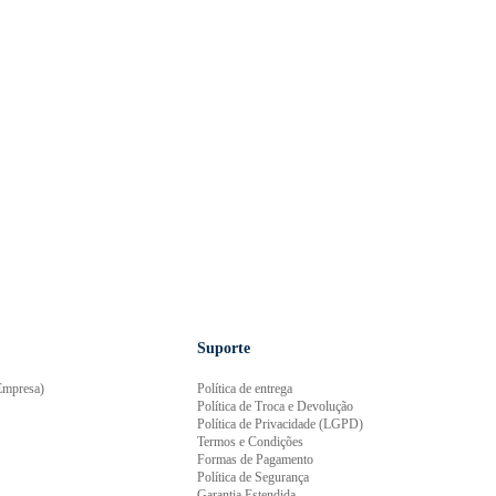
Suporte
mpresa)
Política de entrega
Política de Troca e Devolução
Política de Privacidade (LGPD)
Termos e Condições
Formas de Pagamento
Política de Segurança
Garantia Estendida