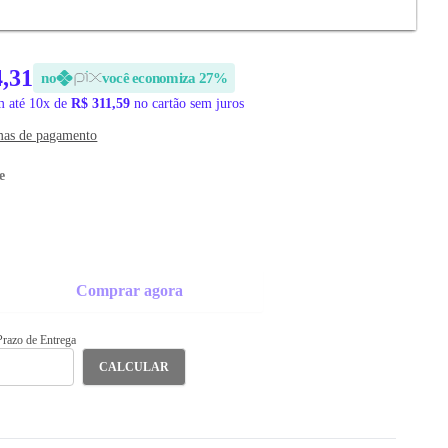
4,31
no
você economiza 27%
 até 10x de
R$ 311,59
no cartão sem juros
mas de pagamento
e
Comprar agora
 Prazo de Entrega
CALCULAR