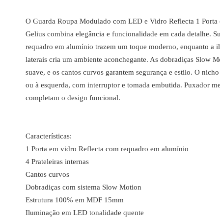
O Guarda Roupa Modulado com LED e Vidro Reflecta 1 Porta
Gelius combina elegância e funcionalidade em cada detalhe. S
requadro em alumínio trazem um toque moderno, enquanto a 
laterais cria um ambiente aconchegante. As dobradiças Slow 
suave, e os cantos curvos garantem segurança e estilo. O nicho 
ou à esquerda, com interruptor e tomada embutida. Puxador met
completam o design funcional.
Características:
1 Porta em vidro Reflecta com requadro em alumínio
4 Prateleiras internas
Cantos curvos
Dobradiças com sistema Slow Motion
Estrutura 100% em MDF 15mm
Iluminação em LED tonalidade quente