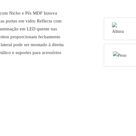
 com Nicho e Pés MDF Innova
uas portas em vidro Reflecta com
iluminação em LED quente nas
Motion proporcionam fechamento
lateral pode ser montado à direita
álico e suportes para acessórios