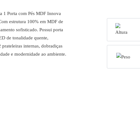
a 1 Porta com Pés MDF Innova
e. Com estrutura 100% em MDF de
amento sofisticado. Possui porta
ED de tonalidade quente,
prateleiras internas, dobradiças
idade e modernidade ao ambiente.