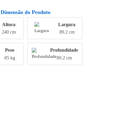
Dimensão do Produto
Altura
Largura
240 cm
89.2 cm
Peso
Profundidade
85 kg
89.2 cm