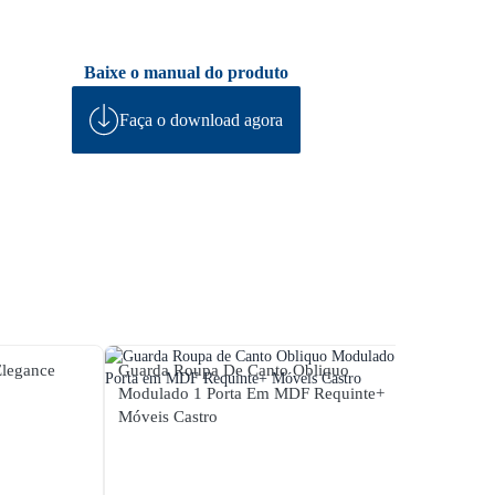
Baixe o manual do produto
Faça o download agora
legance
Guarda Roupa De Canto Obliquo
Guard
Modulado 1 Porta Em MDF Requinte+
Porta
Móveis Castro