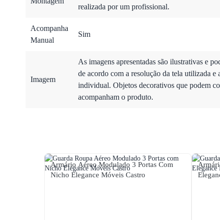
Montagem
realizada por um profissional.
Acompanha
Sim
Manual
As imagens apresentadas são ilustrativas e po
de acordo com a resolução da tela utilizada e 
Imagem
individual. Objetos decorativos que podem co
acompanham o produto.
Armário Aéreo Modulado 3 Portas Com
Armári
Nicho Elegance Móveis Castro
Elegan