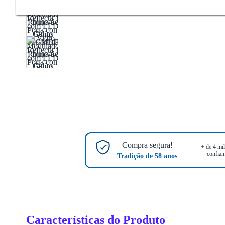
Compra segura!
+ de 4 mil
confiam
Tradição de 58 anos
Características do Produto