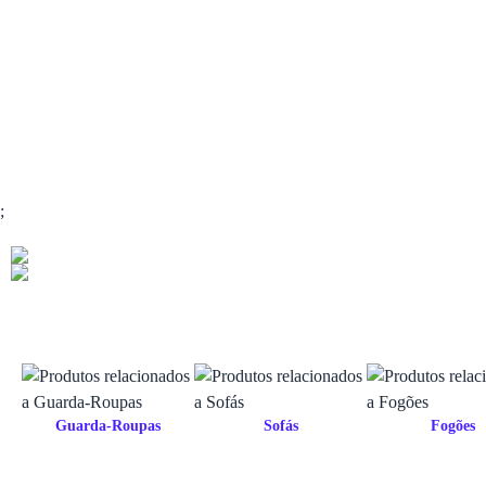
;
Guarda-Roupas
Sofás
Fogões