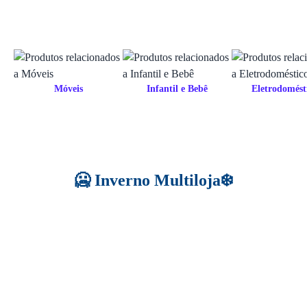
Móveis
Infantil e Bebê
Eletrodomést
🥶 Inverno Multiloja❄️