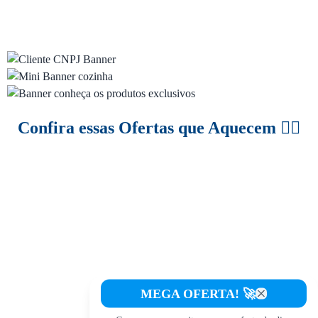
Confira essas Ofertas que Aquecem 😮‍💨
MEGA OFERTA! 🚀