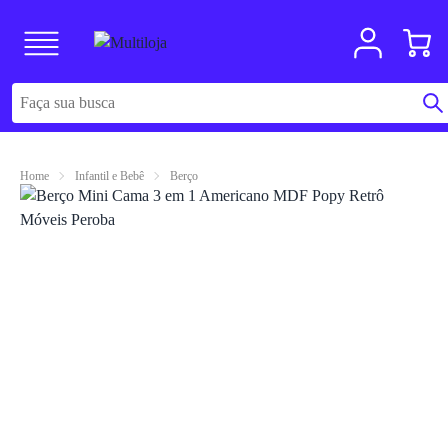
Home
Infantil e Bebê
Berço