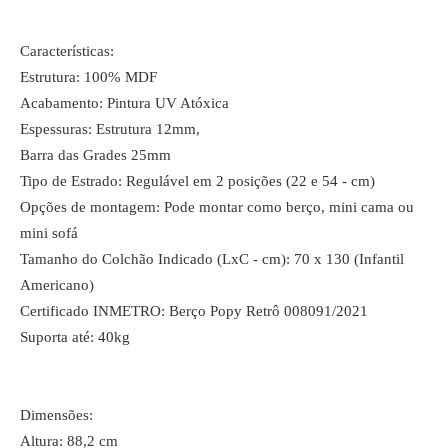
Características:
Estrutura: 100% MDF
Acabamento: Pintura UV Atóxica
Espessuras: Estrutura 12mm,
Barra das Grades 25mm
Tipo de Estrado: Regulável em 2 posições (22 e 54 - cm)
Opções de montagem: Pode montar como berço, mini cama ou
mini sofá
Tamanho do Colchão Indicado (LxC - cm): 70 x 130 (Infantil
Americano)
Certificado INMETRO: Berço Popy Retrô 008091/2021
Suporta até: 40kg
Dimensões:
Altura: 88,2 cm