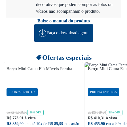
decorativos que podem compor as fotos ou
vídeos não acompanham o produto.
Baixe o manual do produto
Faça o download agora
Ofertas especiais
Berço Mini Cama Elô Móveis Peroba
Berço Mini Cama Fan
PRONTA ENTREGA
PRONTA ENTREGA
de R$ 1.069,90
de R$ 519,90
28% OFF
21% OFF
R$ 773,91 à vista
R$ 410,31 à vista
R$ 859,90
em até 10x de
R$ 85,99
no cartão
R$ 455,90
em até 9x d