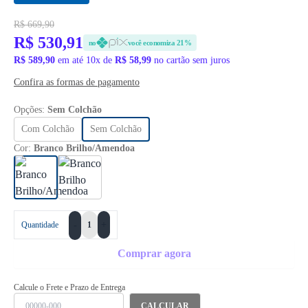
R$ 669,90
R$ 530,91
no
você economiza 21%
R$ 589,90
em até 10x de
R$ 58,99
no cartão sem juros
Confira as formas de pagamento
Opções:
Sem Colchão
Com Colchão
Sem Colchão
Cor:
Branco Brilho/Amendoa
+
Quantidade
-
Comprar agora
Calcule o Frete e Prazo de Entrega
CALCULAR