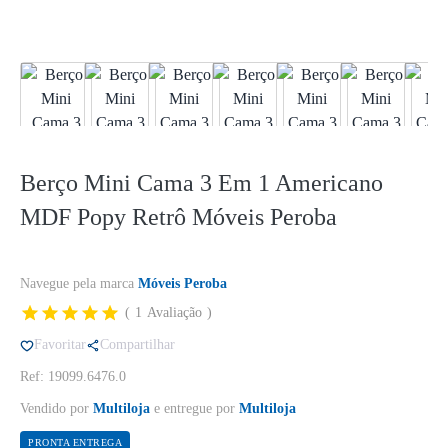
Berço Mini Cama 3 Em 1 Americano
MDF Popy Retrô Móveis Peroba
Navegue pela marca
Móveis Peroba
1
Avaliação
Favoritar
Compartilhar
Ref: 19099.6476.0
Vendido por
Multiloja
e entregue por
Multiloja
PRONTA ENTREGA