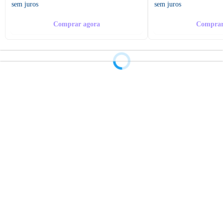
sem juros
sem juros
Comprar agora
Comprar