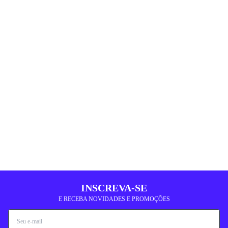
INSCREVA-SE
E RECEBA NOVIDADES E PROMOÇÕES