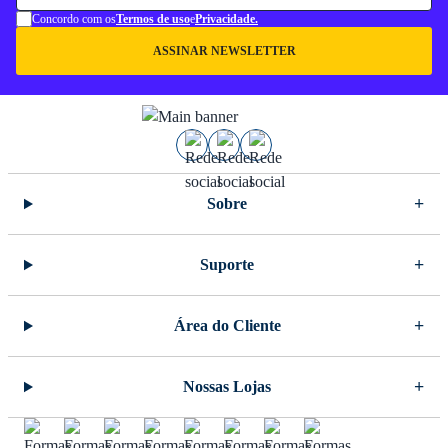
Concordo com os
Termos de uso
e
Privacidade.
ASSINAR NEWSLETTER
Sobre
Suporte
Área do Cliente
Nossas Lojas