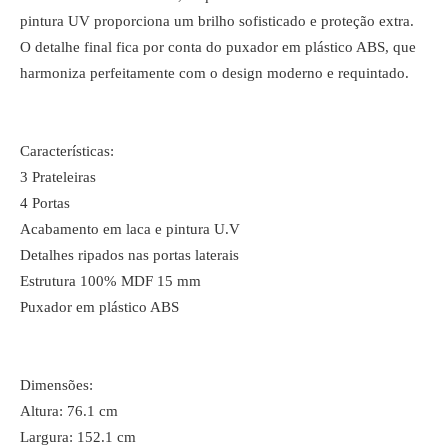
pintura UV proporciona um brilho sofisticado e proteção extra.
O detalhe final fica por conta do puxador em plástico ABS, que
harmoniza perfeitamente com o design moderno e requintado.
Características:
3 Prateleiras
4 Portas
Acabamento em laca e pintura U.V
Detalhes ripados nas portas laterais
Estrutura 100% MDF 15 mm
Puxador em plástico ABS
Dimensões:
Altura: 76.1 cm
Largura: 152.1 cm