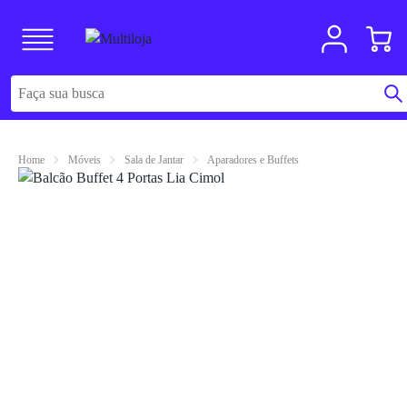
Home
Móveis
Sala de Jantar
Aparadores e Buffets