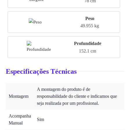
78 cm
Peso
49.955 kg
Profundidade
152.1 cm
Especificações Técnicas
A montagem do produto é de
Montagem
responsabilidade do cliente e indicamos que
seja realizada por um profissional.
Acompanha
Sim
Manual