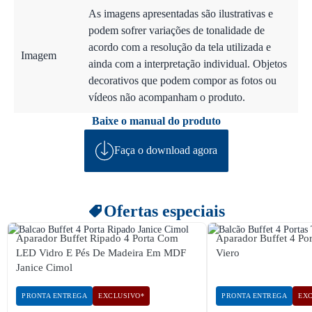
As imagens apresentadas são ilustrativas e
podem sofrer variações de tonalidade de
acordo com a resolução da tela utilizada e
Imagem
ainda com a interpretação individual. Objetos
decorativos que podem compor as fotos ou
vídeos não acompanham o produto.
Baixe o manual do produto
Faça o download agora
Ofertas especiais
Aparador Buffet Ripado 4 Porta Com
Aparador Buffet 4 Po
LED Vidro E Pés De Madeira Em MDF
Viero
Janice Cimol
PRONTA ENTREGA
EXCLUSIVO*
PRONTA ENTREGA
EXC