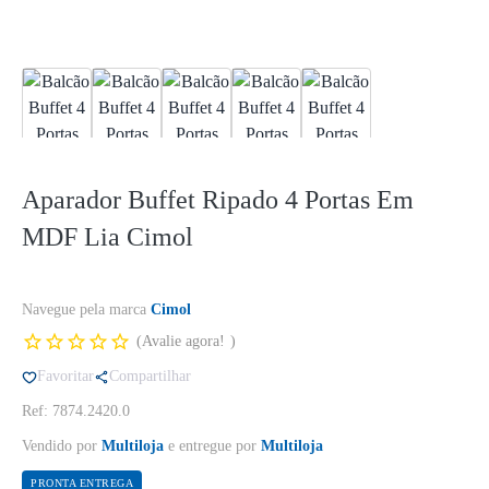
Aparador Buffet Ripado 4 Portas Em
MDF Lia Cimol
Navegue pela marca
Cimol
Avalie agora!
Favoritar
Compartilhar
Ref: 7874.2420.0
Vendido por
Multiloja
e entregue por
Multiloja
PRONTA ENTREGA