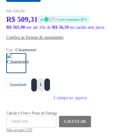
R$ 709,90
R$ 509,31
no
você economiza 28%
R$ 565,90
em até 10x de
R$ 56,59
no cartão sem juros
Confira as formas de pagamento
Cor:
Cinamomo
+
Quantidade
-
Comprar agora
Calcule o Frete e Prazo de Entrega
CALCULAR
Não sei meu CEP