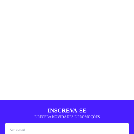
INSCREVA-SE
E RECEBA NOVIDADES E PROMOÇÕES