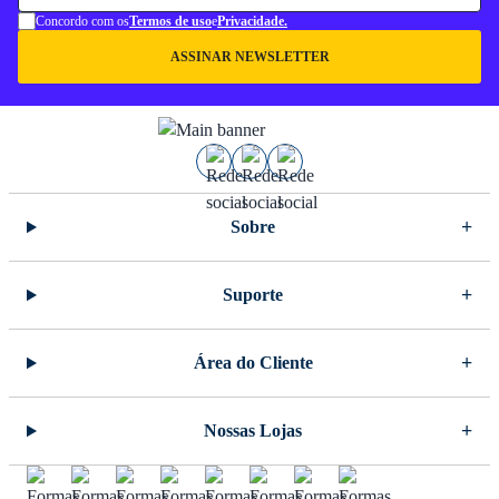
Concordo com os
Termos de uso
e
Privacidade.
ASSINAR NEWSLETTER
Sobre
Suporte
Área do Cliente
Nossas Lojas