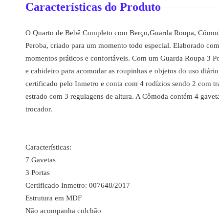
Características do Produto
O Quarto de Bebê Completo com Berço,Guarda Roupa, Cômod
Peroba, criado para um momento todo especial. Elaborado com
momentos práticos e confortáveis. Com um Guarda Roupa 3 Porta
e cabideiro para acomodar as roupinhas e objetos do uso diár
certificado pelo Inmetro e conta com 4 rodízios sendo 2 com tr
estrado com 3 regulagens de altura. A Cômoda contém 4 gavet
trocador.
Características:
7 Gavetas
3 Portas
Certificado Inmetro: 007648/2017
Estrutura em MDF
Não acompanha colchão