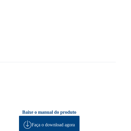
Baixe o manual do produto
Faça o download agora