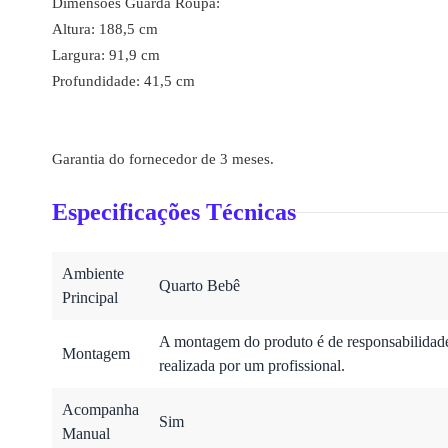
Dimensões Guarda Roupa:
Altura: 188,5 cm
Largura: 91,9 cm
Profundidade: 41,5 cm
Garantia do fornecedor de 3 meses.
Especificações Técnicas
Ambiente
Quarto Bebê
Principal
A montagem do produto é de responsabilidade 
Montagem
realizada por um profissional.
Acompanha
Sim
Manual