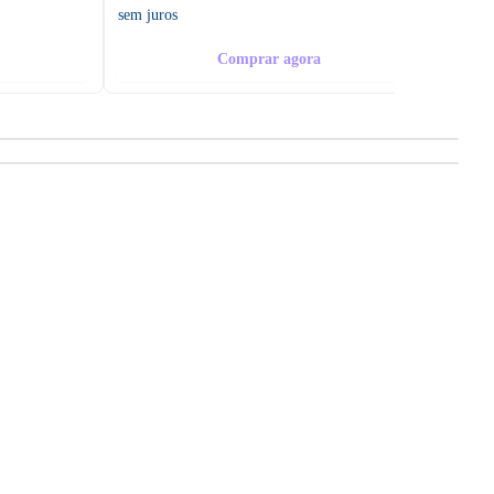
sem juros
sem ju
Comprar agora