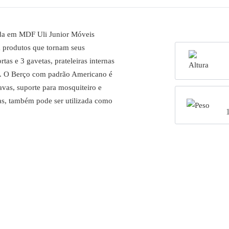
a em MDF Uli Junior Móveis
 produtos que tornam seus
s e 3 gavetas, prateleiras internas
io. O Berço com padrão Americano é
avas, suporte para mosquiteiro e
as, também pode ser utilizada como