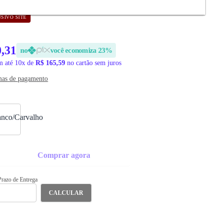
SIVO SITE
0,31
no
você economiza 23%
 até 10x de
R$ 165,59
no cartão sem juros
mas de pagamento
Comprar agora
 Prazo de Entrega
CALCULAR