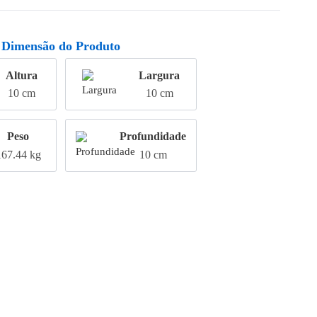
Dimensão do Produto
Altura
Largura
10 cm
10 cm
Peso
Profundidade
167.44 kg
10 cm