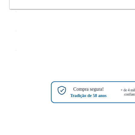
Compra segura!
+ de 4 mil
confiam
Tradição de 58 anos