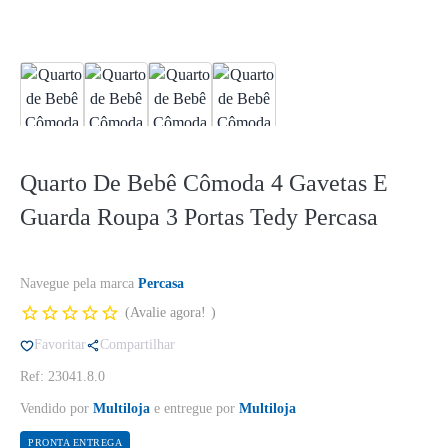
Quarto De Bebê Cômoda 4 Gavetas E
Guarda Roupa 3 Portas Tedy Percasa
Navegue pela marca
Percasa
Avalie agora!
Favoritar
Compartilhar
Ref: 23041.8.0
Vendido por
Multiloja
e entregue por
Multiloja
PRONTA ENTREGA