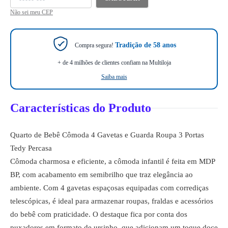
Não sei meu CEP
Tradição de 58 anos
Compra segura!
+ de 4 milhões de clientes confiam na Multiloja
Saiba mais
Características do Produto
Quarto de Bebê Cômoda 4 Gavetas e Guarda Roupa 3 Portas
Tedy Percasa
Cômoda charmosa e eficiente, a cômoda infantil é feita em MDP
BP, com acabamento em semibrilho que traz elegância ao
ambiente. Com 4 gavetas espaçosas equipadas com corrediças
telescópicas, é ideal para armazenar roupas, fraldas e acessórios
do bebê com praticidade. O destaque fica por conta dos
puxadores em formato de ursinho, que adicionam um toque doce