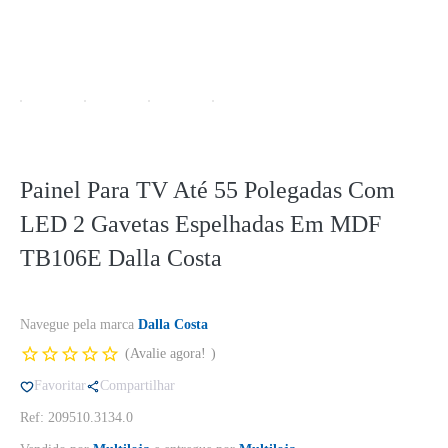
Painel Para TV Até 55 Polegadas Com
LED 2 Gavetas Espelhadas Em MDF
TB106E Dalla Costa
Navegue pela marca
Dalla Costa
Avalie agora!
Favoritar
Compartilhar
Ref: 209510.3134.0