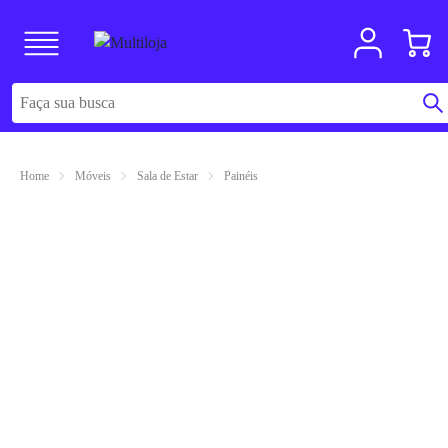
Home
Móveis
Sala de Estar
Painéis