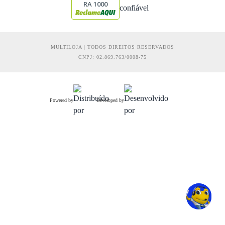
RA 1000
MULTILOJA | TODOS DIREITOS RESERVADOS
CNPJ: 02.869.763/0008-75
Powered by
Developed by
R$ 953,91
Comprar
ou em até 10x de
R$ 105,99
s/ juros