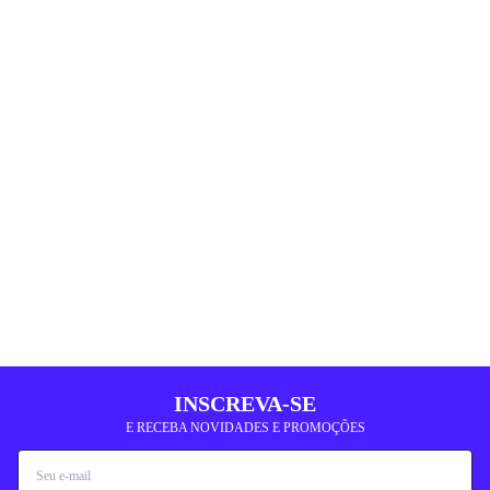
INSCREVA-SE
E RECEBA NOVIDADES E PROMOÇÕES