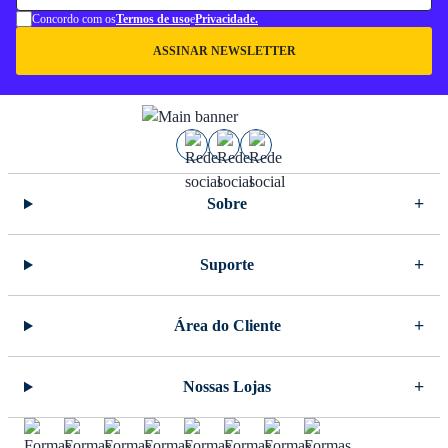
Concordo com os
Termos de uso
e
Privacidade.
ASSINAR NEWSLETTER
Sobre
Suporte
Área do Cliente
Nossas Lojas