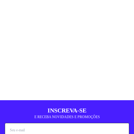
INSCREVA-SE
E RECEBA NOVIDADES E PROMOÇÕES