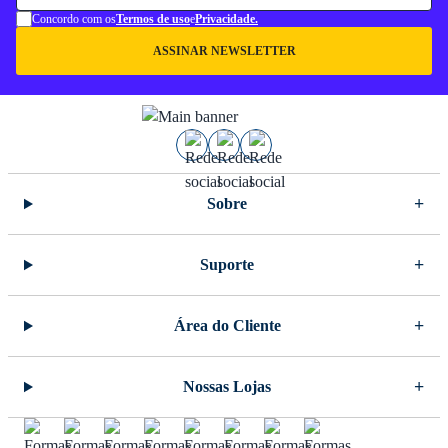
Concordo com os
Termos de uso
e
Privacidade.
ASSINAR NEWSLETTER
Sobre
Suporte
Área do Cliente
Nossas Lojas