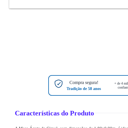
Compra segura!
+ de 4 mil
confiam
Tradição de 58 anos
Características do Produto