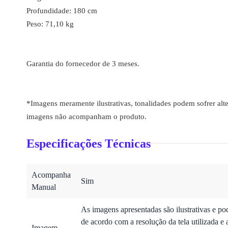
Profundidade: 180 cm
Peso: 71,10 kg
Garantia do fornecedor de 3 meses.
*Imagens meramente ilustrativas, tonalidades podem sofrer alte
imagens não acompanham o produto.
Especificações Técnicas
Acompanha
Sim
Manual
As imagens apresentadas são ilustrativas e po
de acordo com a resolução da tela utilizada e 
Imagem