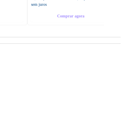
sem juros
sem ju
Comprar agora