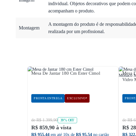
individual. Objetos decorativos que podem co
acompanham o produto.
A montagem do produto é de responsabilidade 
Montagem
realizada por um profissional.
Mesa De Jantar 180 Cm Ester Cimol
Mesa D
Vidro 
PRONTA ENTREGA
EXCLUSIVO*
PRONT
de R$ 1.399,90
de R$ 6
39% OFF
R$ 859,90 à vista
R$ 28
R$ 955,44
em até 10x de
R$ 95,54
no cartão
R$ 322