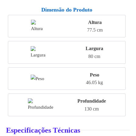
Dimensão do Produto
Altura
77.5 cm
Largura
80 cm
Peso
46.05 kg
Profundidade
130 cm
Especificações Técnicas