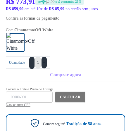
R$ 773,91
no
você economiza 28%
R$ 859,90
em até 10x de
R$ 85,99
no cartão sem juros
Confira as formas de pagamento
Cor:
Cinamomo/Off White
+
Quantidade
-
Comprar agora
Calcule o Frete e Prazo de Entrega
CALCULAR
Não sei meu CEP
Tradição de 58 anos
Compra segura!