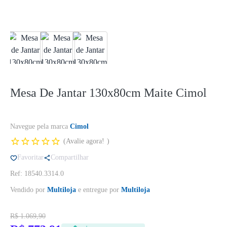
Mesa De Jantar 130x80cm Maite Cimol
Navegue pela marca
Cimol
Avalie agora!
Favoritar
Compartilhar
Ref: 18540.3314.0
Vendido por
Multiloja
e entregue por
Multiloja
R$ 1.069,90