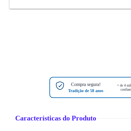
Compra segura!
+ de 4 mil
confiam
Tradição de 58 anos
Características do Produto