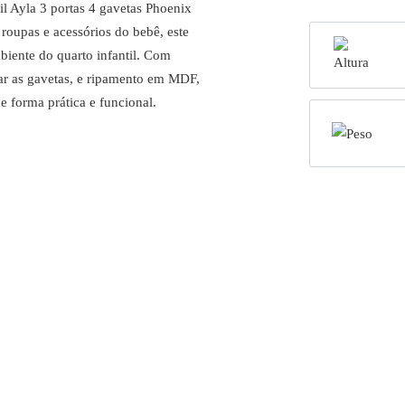
l Ayla 3 portas 4 gavetas Phoenix
roupas e acessórios do bebê, este
biente do quarto infantil. Com
har as gavetas, e ripamento em MDF,
e forma prática e funcional.