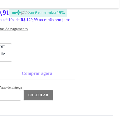
9,91
no
você economiza 19%
 até 10x de
R$ 129,99
no cartão sem juros
mas de pagamento
Comprar agora
 Prazo de Entrega
CALCULAR