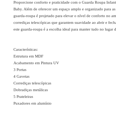
Proporcione conforto e praticidade com o Guarda Roupa Infanti
Baby. Além de oferecer um espaço amplo e organizado para as 
guarda-roupa é projetado para elevar o nível de conforto no am
corrediças telescópicas que garantem suavidade ao abrir e fec
este guarda-roupa é a escolha ideal para manter tudo no lugar d
Características:
Estrutura em MDF
Acabamento em Pintura UV
3 Portas
4 Gavetas
Corrediças telescópicas
Dobradiças metálicas
5 Prateleiras
Puxadores em alumínio