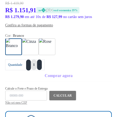
R$ 1.419,90
R$ 1.151,91
no
você economiza 19%
R$ 1.279,90
em até 10x de
R$ 127,99
no cartão sem juros
Confira as formas de pagamento
Cor:
Branco
+
Quantidade
-
Comprar agora
Calcule o Frete e Prazo de Entrega
CALCULAR
Não sei meu CEP