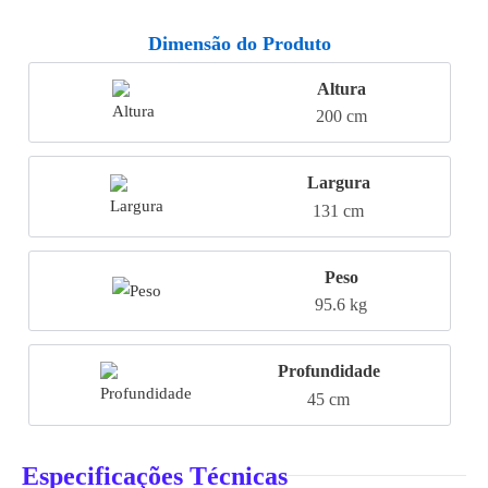
Dimensão do Produto
Altura
200 cm
Largura
131 cm
Peso
95.6 kg
Profundidade
45 cm
Especificações Técnicas