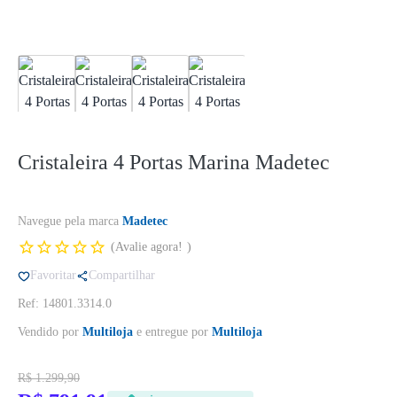
Cristaleira 4 Portas Marina Madetec
Navegue pela marca
Madetec
Avalie agora!
Favoritar
Compartilhar
Ref: 14801.3314.0
Vendido por
Multiloja
e entregue por
Multiloja
R$ 1.299,90