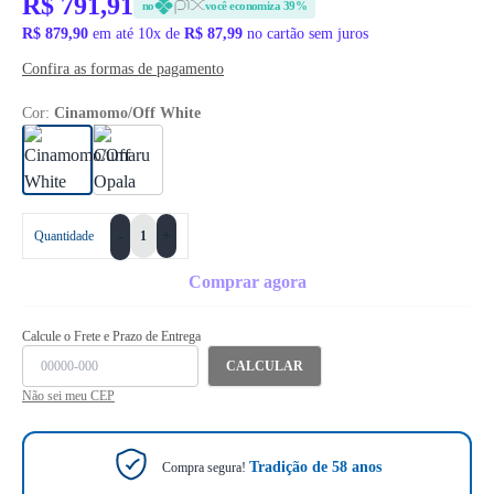
R$ 791,91
no
você economiza 39%
R$ 879,90
em até 10x de
R$ 87,99
no cartão sem juros
Confira as formas de pagamento
Cor:
Cinamomo/Off White
+
Quantidade
-
Comprar agora
Calcule o Frete e Prazo de Entrega
CALCULAR
Não sei meu CEP
Tradição de 58 anos
Compra segura!