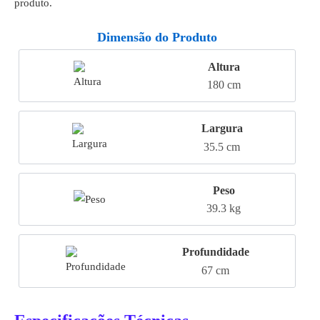
produto.
Dimensão do Produto
Altura
180 cm
Largura
35.5 cm
Peso
39.3 kg
Profundidade
67 cm