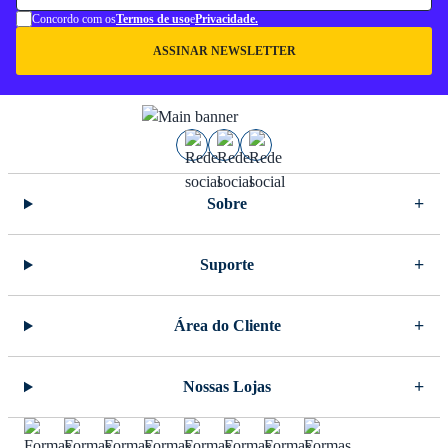
Concordo com os
Termos de uso
e
Privacidade.
ASSINAR NEWSLETTER
Sobre
Suporte
Área do Cliente
Nossas Lojas