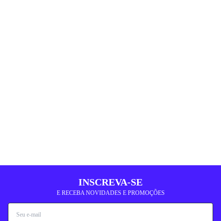
INSCREVA-SE
E RECEBA NOVIDADES E PROMOÇÕES