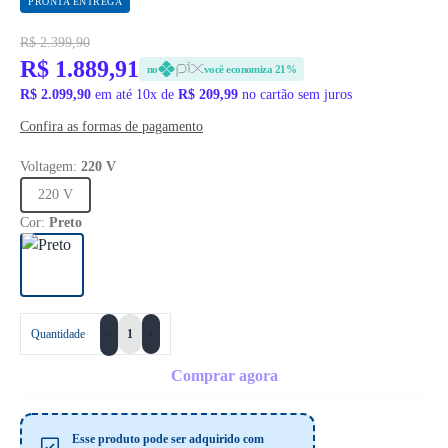
PRONTA ENTREGA
R$ 2.399,90
R$ 1.889,91
no
você economiza 21%
R$ 2.099,90
em até 10x de
R$ 209,99
no cartão sem juros
Confira as formas de pagamento
Voltagem:
220 V
220 V
Cor:
Preto
+
Quantidade
-
Comprar agora
Esse produto pode ser adquirido com