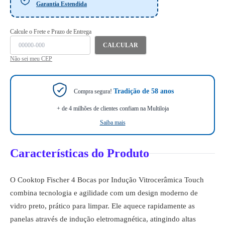
Garantia Estendida
Calcule o Frete e Prazo de Entrega
CALCULAR
Não sei meu CEP
Tradição de 58 anos
Compra segura!
+ de 4 milhões de clientes confiam na Multiloja
Saiba mais
Características do Produto
O Cooktop Fischer 4 Bocas por Indução Vitrocerâmica Touch
combina tecnologia e agilidade com um design moderno de
vidro preto, prático para limpar. Ele aquece rapidamente as
panelas através de indução eletromagnética, atingindo altas