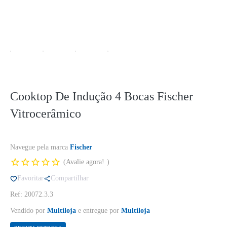
Cooktop De Indução 4 Bocas Fischer
Vitrocerâmico
Navegue pela marca
Fischer
Avalie agora!
Favoritar
Compartilhar
Ref: 20072.3.3
Vendido por
Multiloja
e entregue por
Multiloja