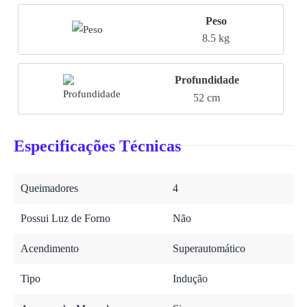
Peso
8.5 kg
Profundidade
52 cm
Especificações Técnicas
Queimadores
4
Possui Luz de Forno
Não
Acendimento
Superautomático
Tipo
Indução