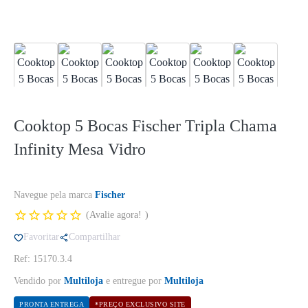
Cooktop 5 Bocas Fischer Tripla Chama
Infinity Mesa Vidro
Navegue pela marca
Fischer
Avalie agora!
Favoritar
Compartilhar
Ref: 15170.3.4
Vendido por
Multiloja
e entregue por
Multiloja
PRONTA ENTREGA
*PREÇO EXCLUSIVO SITE