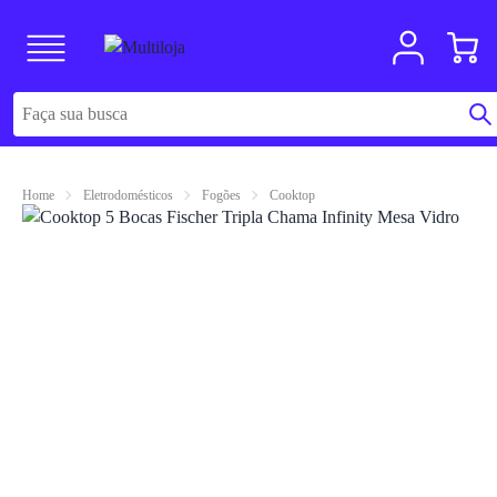
Home
Eletrodomésticos
Fogões
Cooktop