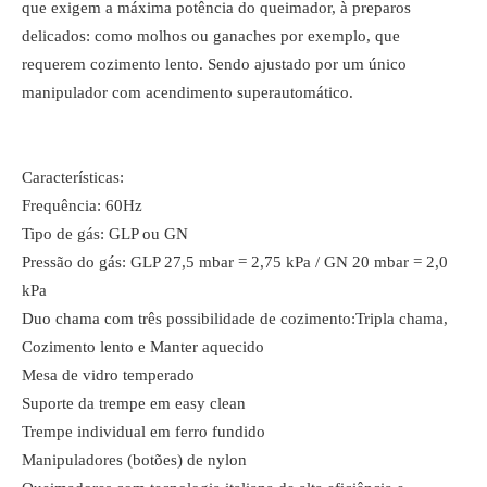
que exigem a máxima potência do queimador, à preparos
delicados: como molhos ou ganaches por exemplo, que
requerem cozimento lento. Sendo ajustado por um único
manipulador com acendimento superautomático.
Características:
Frequência: 60Hz
Tipo de gás: GLP ou GN
Pressão do gás: GLP 27,5 mbar = 2,75 kPa / GN 20 mbar = 2,0
kPa
Duo chama com três possibilidade de cozimento:Tripla chama,
Cozimento lento e Manter aquecido
Mesa de vidro temperado
Suporte da trempe em easy clean
Trempe individual em ferro fundido
Manipuladores (botões) de nylon