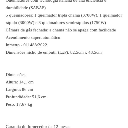
Queimadores com tecnologia italiana de alta eficiência e
durabilidade (SABAF)
5 queimadores: 1 queimador tripla chama (3700W), 1 queimador
rápido (3000W) e 3 queimadores semirrápidos (1750W)
Câmara de gás fechada: a chama não se apaga com facilidade
Acendimento superautomático
Inmetro - 011488/2022
Dimensões nicho de embutir (LxP): 82,5cm x 48,5cm
Dimensões:
Altura: 14,1 cm
Largura: 86 cm
Profundidade: 51,6 cm
Peso: 17,67 kg
Garantia do fornecedor de 12 meses