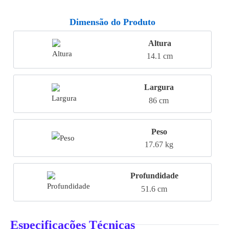
Dimensão do Produto
Altura
14.1 cm
Largura
86 cm
Peso
17.67 kg
Profundidade
51.6 cm
Especificações Técnicas