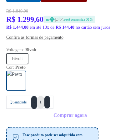
R$ 1.849,90
R$ 1.299,60
no
você economiza 30%
R$ 1.444,00
em até 10x de
R$ 144,40
no cartão sem juros
Confira as formas de pagamento
Voltagem:
Bivolt
Bivolt
Cor:
Preto
+
Quantidade
-
Comprar agora
Esse produto pode ser adquirido com