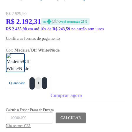
R$ 2.929,90
R$ 2.192,31
no
você economiza 25%
R$ 2.435,90
em até 10x de
R$ 243,59
no cartão sem juros
Confira as formas de pagamento
Cor:
Madeira/Off White/Nude
+
Quantidade
-
Comprar agora
Calcule o Frete e Prazo de Entrega
CALCULAR
Não sei meu CEP