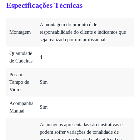
Especificações Técnicas
A montagem do produto é de
Montagem
responsabilidade do cliente e indicamos que
seja realizada por um profissional.
Quantidade
4
de Cadeiras
Possui
Tampo de
Sim
Vidro
Acompanha
Sim
Manual
As imagens apresentadas são ilustrativas e
podem sofrer variações de tonalidade de
acordo com a resolução da tela utilizada e