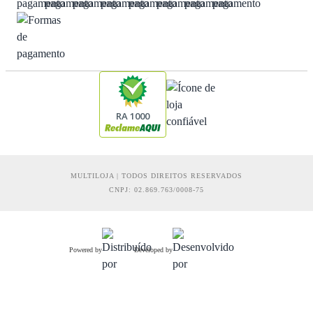
RA 1000
MULTILOJA | TODOS DIREITOS RESERVADOS
CNPJ: 02.869.763/0008-75
Powered by
Developed by