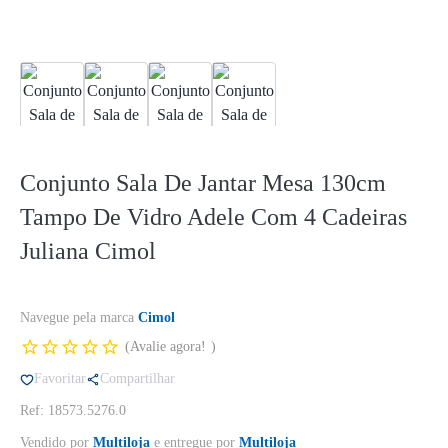
Conjunto Sala De Jantar Mesa 130cm
Tampo De Vidro Adele Com 4 Cadeiras
Juliana Cimol
Navegue pela marca
Cimol
Avalie agora!
Favoritar
Compartilhar
Ref: 18573.5276.0
Vendido por
Multiloja
e entregue por
Multiloja