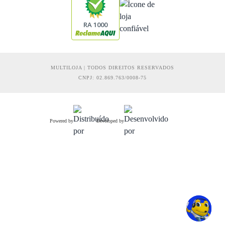
RA 1000
MULTILOJA | TODOS DIREITOS RESERVADOS
CNPJ: 02.869.763/0008-75
Powered by
Developed by
R$ 189,90