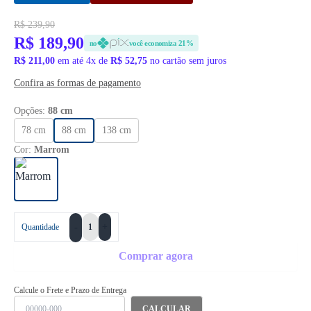
R$ 239,90
R$ 189,90
no
você economiza 21%
R$ 211,00
em até 4x de
R$ 52,75
no cartão sem juros
Confira as formas de pagamento
Opções:
88 cm
78 cm
88 cm
138 cm
Cor:
Marrom
+
Quantidade
-
Comprar agora
Calcule o Frete e Prazo de Entrega
CALCULAR