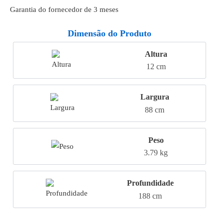
Garantia do fornecedor de 3 meses
Dimensão do Produto
Altura
12 cm
Largura
88 cm
Peso
3.79 kg
Profundidade
188 cm