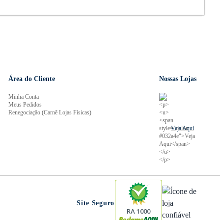
Área do Cliente
Nossas Lojas
Minha Conta
Meus Pedidos
Renegociação (Carnê Lojas Físicas)
Veja Aqui
Site Seguro
RA 1000