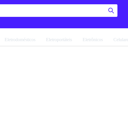
Eletrodomésticos
Eletroportáteis
Eletrônicos
Celular