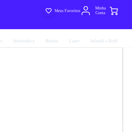
Minha
Meus Favoritos
Conta
es
Informática
Beleza
Lazer
Infantil e Bebê