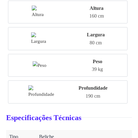
Altura
160 cm
Largura
80 cm
Peso
39 kg
Profundidade
190 cm
Especificações Técnicas
Tipo
Beliche