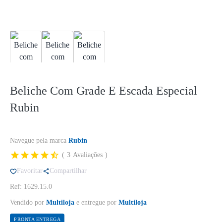
Beliche Com Grade E Escada Especial
Rubin
Navegue pela marca
Rubin
3
Avaliações
Favoritar
Compartilhar
Ref: 1629.15.0
Vendido por
Multiloja
e entregue por
Multiloja
PRONTA ENTREGA