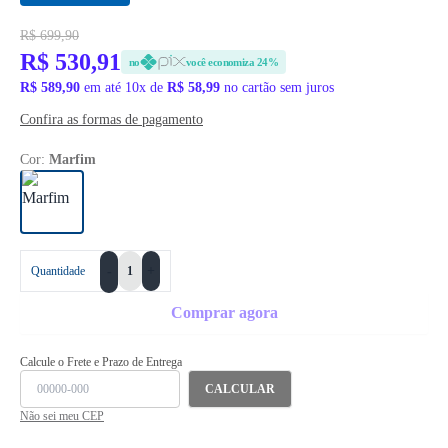
R$ 699,90
R$ 530,91
no
você economiza 24%
R$ 589,90
em até 10x de
R$ 58,99
no cartão sem juros
Confira as formas de pagamento
Cor:
Marfim
+
Quantidade
-
Comprar agora
Calcule o Frete e Prazo de Entrega
CALCULAR
Não sei meu CEP