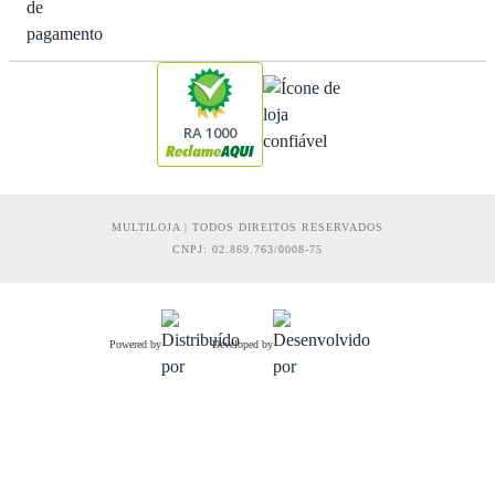
RA 1000
MULTILOJA | TODOS DIREITOS RESERVADOS
CNPJ: 02.869.763/0008-75
Powered by
Developed by