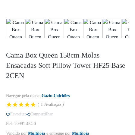
Cama Box Queen 158cm Molas
Ensacadas Soft Pillow Tower HF25 Base
2CEN
Navegue pela marca
Gazin Colchões
1
Avaliação
Favoritar
Compartilhar
Ref: 20991.434.0
Vendido por
Multiloja
e entregue por
Multiloja