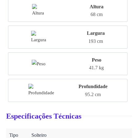
Altura
68 cm
Largura
193 cm
Peso
41.7 kg
Profundidade
95.2 cm
Especificações Técnicas
Tipo
Solteiro