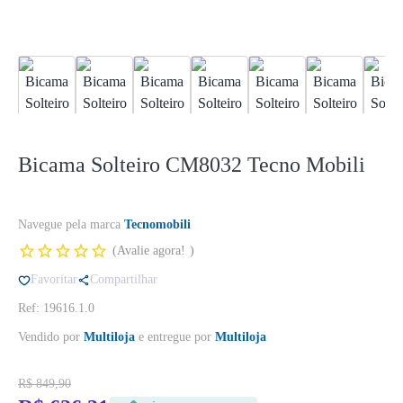
Bicama Solteiro CM8032 Tecno Mobili
Navegue pela marca
Tecnomobili
Avalie agora!
Favoritar
Compartilhar
Ref: 19616.1.0
Vendido por
Multiloja
e entregue por
Multiloja
R$ 849,90