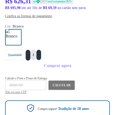
R$ 626,31
no
você economiza 26%
R$ 695,90
em até 10x de
R$ 69,59
no cartão sem juros
Confira as formas de pagamento
Cor:
Branco
+
Quantidade
-
Comprar agora
Calcule o Frete e Prazo de Entrega
CALCULAR
Não sei meu CEP
Tradição de 58 anos
Compra segura!