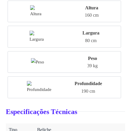
Altura
160 cm
Largura
80 cm
Peso
39 kg
Profundidade
190 cm
Especificações Técnicas
Tipo
Beliche