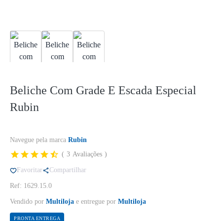
Beliche Com Grade E Escada Especial
Rubin
Navegue pela marca
Rubin
3
Avaliações
Favoritar
Compartilhar
Ref: 1629.15.0
Vendido por
Multiloja
e entregue por
Multiloja
PRONTA ENTREGA