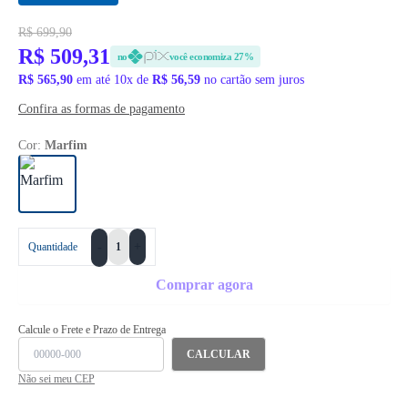
R$ 699,90
R$ 509,31
no
você economiza 27%
R$ 565,90
em até 10x de
R$ 56,59
no cartão sem juros
Confira as formas de pagamento
Cor:
Marfim
+
Quantidade
-
Comprar agora
Calcule o Frete e Prazo de Entrega
CALCULAR
Não sei meu CEP