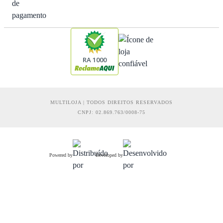
RA 1000
MULTILOJA | TODOS DIREITOS RESERVADOS
CNPJ: 02.869.763/0008-75
Powered by
Developed by