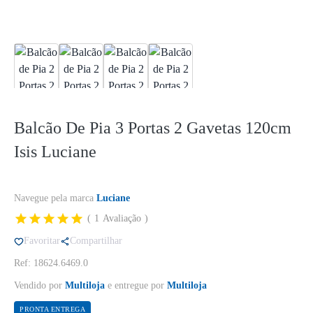
Balcão De Pia 3 Portas 2 Gavetas 120cm
Isis Luciane
Navegue pela marca
Luciane
1
Avaliação
Favoritar
Compartilhar
Ref: 18624.6469.0
Vendido por
Multiloja
e entregue por
Multiloja
PRONTA ENTREGA