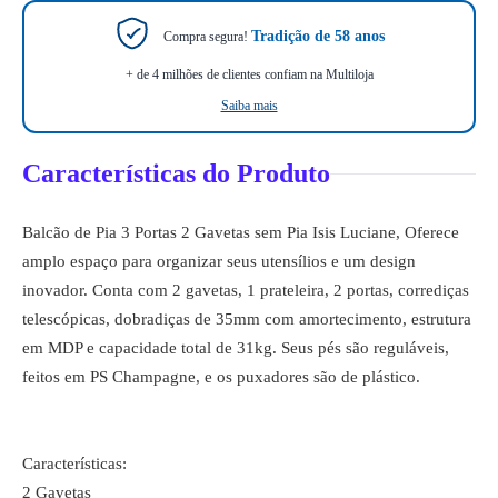
Tradição de 58 anos
Compra segura!
+ de 4 milhões de clientes confiam na Multiloja
Saiba mais
Características do Produto
Balcão de Pia 3 Portas 2 Gavetas sem Pia Isis Luciane, Oferece
amplo espaço para organizar seus utensílios e um design
inovador. Conta com 2 gavetas, 1 prateleira, 2 portas, corrediças
telescópicas, dobradiças de 35mm com amortecimento, estrutura
em MDP e capacidade total de 31kg. Seus pés são reguláveis,
feitos em PS Champagne, e os puxadores são de plástico.
Características:
2 Gavetas