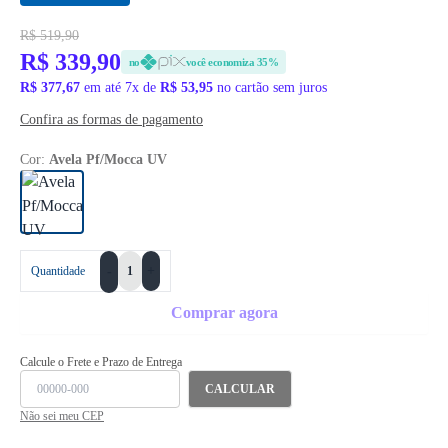
R$ 519,90
R$ 339,90
no
você economiza 35%
R$ 377,67
em até 7x de
R$ 53,95
no cartão sem juros
Confira as formas de pagamento
Cor:
Avela Pf/Mocca UV
+
Quantidade
-
Comprar agora
Calcule o Frete e Prazo de Entrega
CALCULAR
Não sei meu CEP