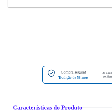
Compra segura!
+ de 4 mil
confiam
Tradição de 58 anos
Características do Produto