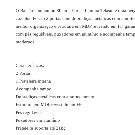
O Balcão com tampo 80cm 2 Portas Lumina Telasul é uma peça 
cozinha. Possui 2 portas com dobradiças metálicas com amorteci
melhor organização e estrutura em MDP revestido em FF, garan
com pés reguláveis, puxadores em alumínio e acompanha tamp
modernos.
Características:
2 Portas
1 Prateleira interna
Acompanha tampo
Dobradiças metálicas com amortecimento
Estrutura em MDP revestido em FF
Pés reguláveis
Puxadores em alumínio
Prateleira suporta até 21kg