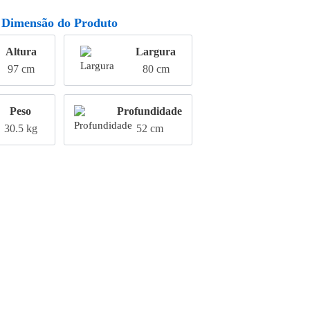
Dimensão do Produto
Altura
Largura
97 cm
80 cm
Peso
Profundidade
30.5 kg
52 cm