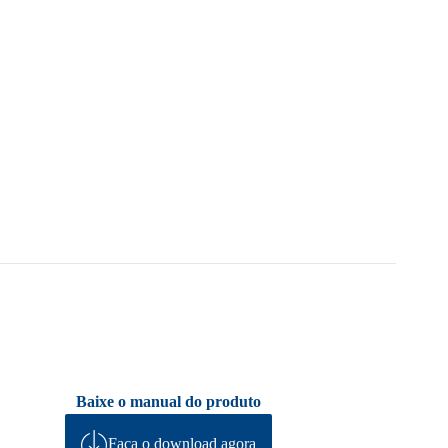
Baixe o manual do produto
Faça o download agora