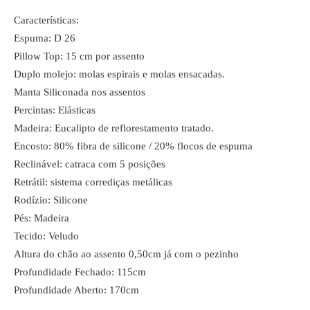
Características:
Espuma: D 26
Pillow Top: 15 cm por assento
Duplo molejo: molas espirais e molas ensacadas.
Manta Siliconada nos assentos
Percintas: Elásticas
Madeira: Eucalipto de reflorestamento tratado.
Encosto: 80% fibra de silicone / 20% flocos de espuma
Reclinável: catraca com 5 posições
Retrátil: sistema corrediças metálicas
Rodízio: Silicone
Pés: Madeira
Tecido: Veludo
Altura do chão ao assento 0,50cm já com o pezinho
Profundidade Fechado: 115cm
Profundidade Aberto: 170cm