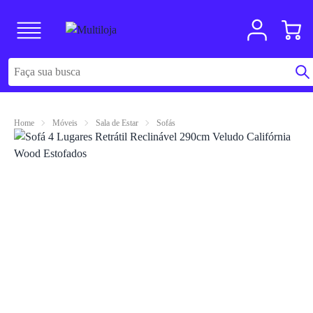
Home
Móveis
Sala de Estar
Sofás