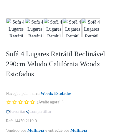
Sofá 4 Lugares Retrátil Reclinável
290cm Veludo Califórnia Woodx
Estofados
Navegue pela marca
Woodx Estofados
Avalie agora!
Favoritar
Compartilhar
Ref: 14450.2119.0
Vendido por
Multiloja
e entregue por
Multiloja