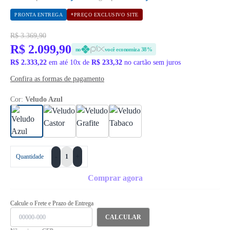
PRONTA ENTREGA
*PREÇO EXCLUSIVO SITE
R$ 3.369,90
R$ 2.099,90
no
você economiza 38%
R$ 2.333,22
em até 10x de
R$ 233,32
no cartão sem juros
Confira as formas de pagamento
Cor:
Veludo Azul
+
Quantidade
-
Comprar agora
Calcule o Frete e Prazo de Entrega
CALCULAR