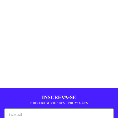
INSCREVA-SE
E RECEBA NOVIDADES E PROMOÇÕES