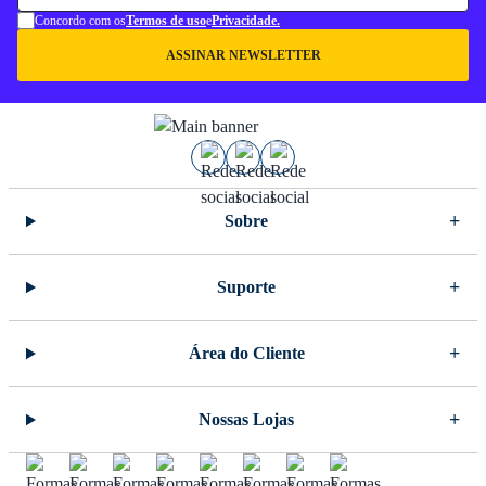
Concordo com os
Termos de uso
e
Privacidade.
ASSINAR NEWSLETTER
Sobre
Suporte
Área do Cliente
Nossas Lojas