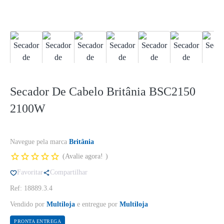
Secador De Cabelo Britânia BSC2150
2100W
Navegue pela marca
Britânia
Avalie agora!
Favoritar
Compartilhar
Ref: 18889.3.4
Vendido por
Multiloja
e entregue por
Multiloja
PRONTA ENTREGA