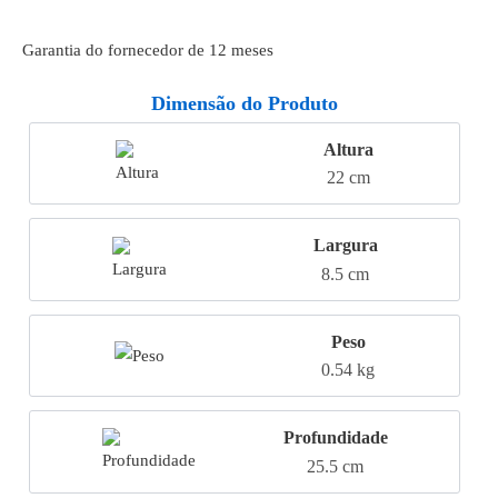
Garantia do fornecedor de 12 meses
Dimensão do Produto
Altura
22 cm
Largura
8.5 cm
Peso
0.54 kg
Profundidade
25.5 cm