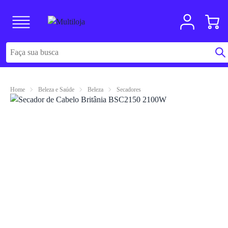
Home
Beleza e Saúde
Beleza
Secadores