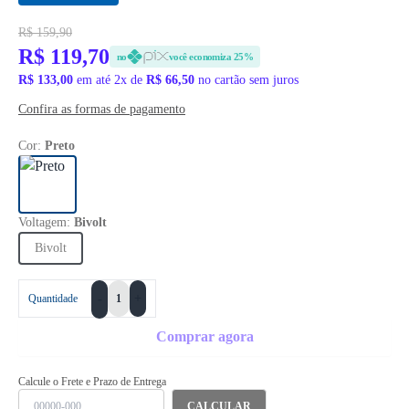
R$ 159,90
R$ 119,70
no
você economiza 25%
R$ 133,00
em até 2x de
R$ 66,50
no cartão sem juros
Confira as formas de pagamento
Cor:
Preto
Voltagem:
Bivolt
Bivolt
+
Quantidade
-
Comprar agora
Calcule o Frete e Prazo de Entrega
CALCULAR