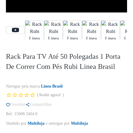
Rack Para TV Até 50 Polegadas 1 Porta
De Correr Com Pés Rubi Linea Brasil
Navegue pela marca
Linea Brasil
Avalie agora!
Favoritar
Compartilhar
Ref: 15008.3404.0
Vendido por
Multiloja
e entregue por
Multiloja