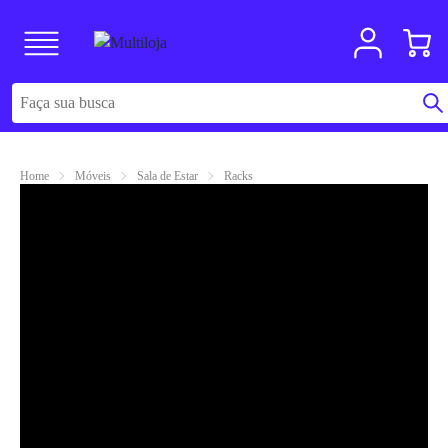
Home
Móveis
Sala de Estar
Racks