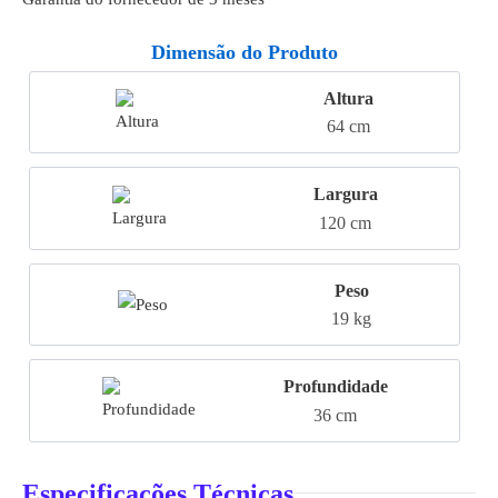
Dimensão do Produto
Altura
64 cm
Largura
120 cm
Peso
19 kg
Profundidade
36 cm
Especificações Técnicas