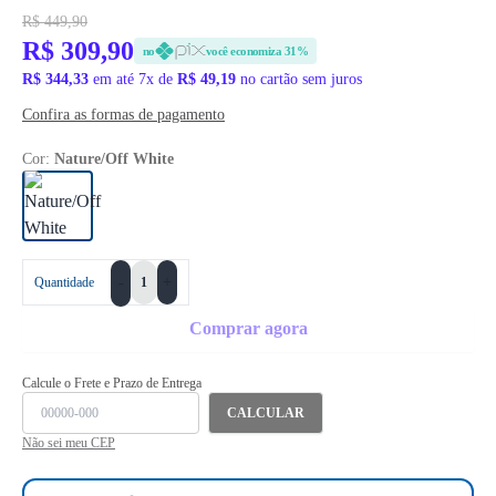
R$ 449,90
R$ 309,90
no
você economiza 31%
R$ 344,33
em até 7x de
R$ 49,19
no cartão sem juros
Confira as formas de pagamento
Cor:
Nature/Off White
+
Quantidade
-
Comprar agora
Calcule o Frete e Prazo de Entrega
CALCULAR
Não sei meu CEP