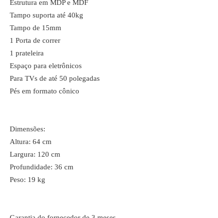
Estrutura em MDP e MDF
Tampo suporta até 40kg
Tampo de 15mm
1 Porta de correr
1 prateleira
Espaço para eletrônicos
Para TVs de até 50 polegadas
Pés em formato cônico
Dimensões:
Altura: 64 cm
Largura: 120 cm
Profundidade: 36 cm
Peso: 19 kg
Garantia do fornecedor de 3 meses