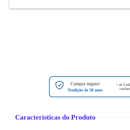
Compra segura!
+ de 4 mil
confiam
Tradição de 58 anos
Características do Produto