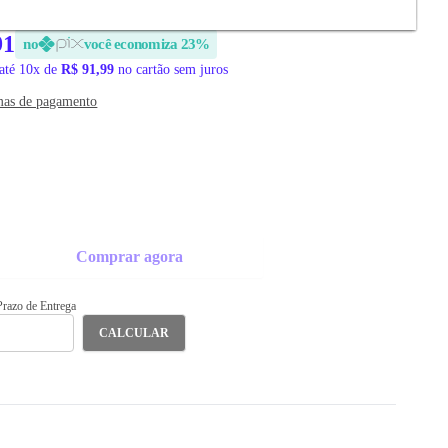
91
no
você economiza 23%
até 10x de
R$ 91,99
no cartão sem juros
mas de pagamento
Comprar agora
 Prazo de Entrega
CALCULAR