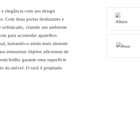
 e elegância com seu design
ão. Com duas portas deslizantes e
e sofisticado, criando um ambiente
deais para acomodar aparelhos
ual, tornando-o ainda mais atraente
ara armazenar objetos adicionais de
emi-brilho garante uma superfície
ção do móvel. O rack é projetado