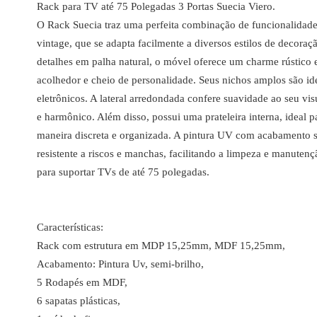
Rack para TV até 75 Polegadas 3 Portas Suecia Viero.
O Rack Suecia traz uma perfeita combinação de funcionalidade
vintage, que se adapta facilmente a diversos estilos de decoraç
detalhes em palha natural, o móvel oferece um charme rústico 
acolhedor e cheio de personalidade. Seus nichos amplos são i
eletrônicos. A lateral arredondada confere suavidade ao seu vis
e harmônico. Além disso, possui uma prateleira interna, ideal p
maneira discreta e organizada. A pintura UV com acabamento s
resistente a riscos e manchas, facilitando a limpeza e manuten
para suportar TVs de até 75 polegadas.
Características:
Rack com estrutura em MDP 15,25mm, MDF 15,25mm,
Acabamento: Pintura Uv, semi-brilho,
5 Rodapés em MDF,
6 sapatas plásticas,