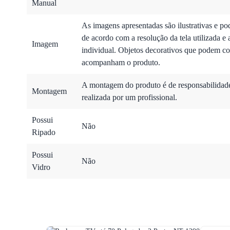
Manual
As imagens apresentadas são ilustrativas e po
de acordo com a resolução da tela utilizada e 
Imagem
individual. Objetos decorativos que podem co
acompanham o produto.
A montagem do produto é de responsabilidade 
Montagem
realizada por um profissional.
Possui
Não
Ripado
Possui
Não
Vidro