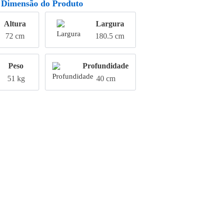
Dimensão do Produto
Altura
Largura
72 cm
180.5 cm
Peso
Profundidade
51 kg
40 cm