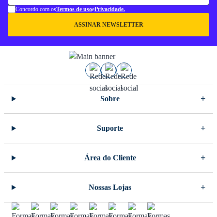
Concordo com os
Termos de uso
e
Privacidade.
ASSINAR NEWSLETTER
Sobre
Suporte
Área do Cliente
Nossas Lojas