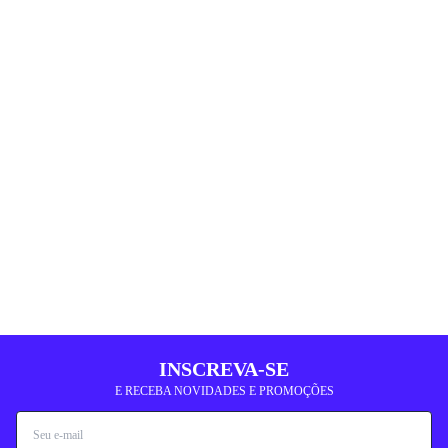
INSCREVA-SE
E RECEBA NOVIDADES E PROMOÇÕES