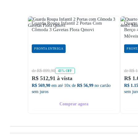
Guarda Roupa Infantil 2 Portas Com
Quarto
Cômoda 3 Gavetas Flora Qmovi
Berço
Móveis
PRONTA ENTREGA
PRONT
de R$ 899,90
de R$ 1
43% OFF
R$ 512,91 à vista
R$ 1.
R$ 569,90
em até 10x de
R$ 56,99
no cartão
R$ 1.1
sem juros
sem jur
Comprar agora