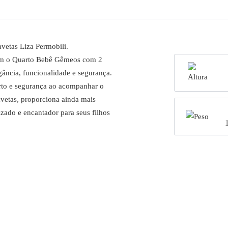
etas Liza Permobili.
om o Quarto Bebê Gêmeos com 2
ncia, funcionalidade e segurança.
rto e segurança ao acompanhar o
vetas, proporciona ainda mais
ado e encantador para seus filhos