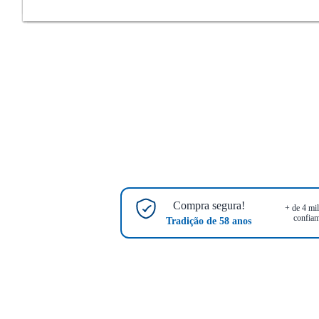
Compra segura!
+ de 4 mil
confiam
Tradição de 58 anos