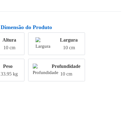
Dimensão do Produto
Altura
Largura
10 cm
10 cm
Peso
Profundidade
133.95 kg
10 cm