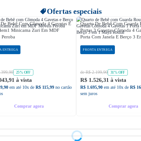
Ofertas especiais
 De Bebê Com Cômoda 4 Gavetas E
Quarto De Bebê Com Guarda 
 4em1 Minicama Zuri Em MDF
Portas 3 Gavetas Cômoda 4 Ga
 Peroba
Porta Com Janela E Berço 3 Em 1 
Rodial
A ENTREGA
PRONTA ENTREGA
.399,90
de R$ 2.199,90
25% OFF
31% OFF
043,91 à vista
R$ 1.526,31 à vista
59,90
em até 10x de
R$ 115,99
no cartão
R$ 1.695,90
em até 10x de
R$ 16
os
sem juros
Comprar agora
Comprar agora