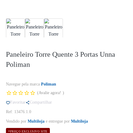
Paneleiro Torre Quente 3 Portas Unna
Poliman
Navegue pela marca
Poliman
Avalie agora!
Favoritar
Compartilhar
Ref: 13476.1.0
Vendido por
Multiloja
e entregue por
Multiloja
*PREÇO EXCLUSIVO SITE