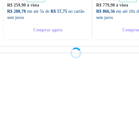
R$ 259,90 à vista
R$ 779,90 à vista
R$ 288,78
em até 5x de
R$ 57,75
no cartão
R$ 866,56
em até 10x 
sem juros
sem juros
Comprar agora
Comprar