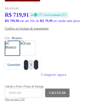
R$ 979,90
R$ 719,91
no
você economiza 27%
R$ 799,90
em até 10x de
R$ 79,99
no cartão sem juros
Confira as formas de pagamento
Cor:
Branco
+
Quantidade
-
Comprar agora
Calcule o Frete e Prazo de Entrega
CALCULAR
Não sei meu CEP