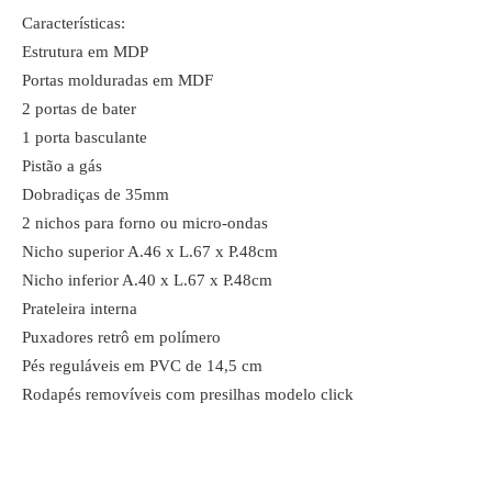
Características:
Estrutura em MDP
Portas molduradas em MDF
2 portas de bater
1 porta basculante
Pistão a gás
Dobradiças de 35mm
2 nichos para forno ou micro-ondas
Nicho superior A.46 x L.67 x P.48cm
Nicho inferior A.40 x L.67 x P.48cm
Prateleira interna
Puxadores retrô em polímero
Pés reguláveis em PVC de 14,5 cm
Rodapés removíveis com presilhas modelo click