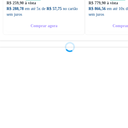
R$ 259,90 à vista
R$ 779,90 à vista
R$ 288,78
em até 5x de
R$ 57,75
no cartão
R$ 866,56
em até 10x 
sem juros
sem juros
Comprar agora
Comprar