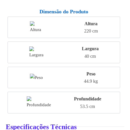
Dimensão do Produto
Altura
220 cm
Largura
40 cm
Peso
44.9 kg
Profundidade
53.5 cm
Especificações Técnicas