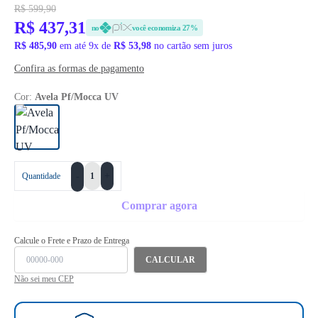
R$ 599,90
R$ 437,31
no
você economiza 27%
R$ 485,90
em até 9x de
R$ 53,98
no cartão sem juros
Confira as formas de pagamento
Cor:
Avela Pf/Mocca UV
+
Quantidade
-
Comprar agora
Calcule o Frete e Prazo de Entrega
CALCULAR
Não sei meu CEP