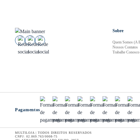
Sobre
Quem Somos (A E
Nossos Contatos
Trabalhe Conosco
Pagamentos
MULTILOJA | TODOS DIREITOS RESERVADOS
CNPJ: 02.869.763/0008-75