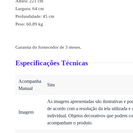
Altura: 221 cm
Largura: 64 cm
Profundidade: 45 cm
Peso: 60,89 kg
Garantia do fornecedor de 3 meses.
Especificações Técnicas
Acompanha
Sim
Manual
As imagens apresentadas são ilustrativas e po
de acordo com a resolução da tela utilizada e 
Imagem
individual. Objetos decorativos que podem co
acompanham o produto.