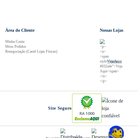
Área do Cliente
Nossas Lojas
Minha Conta
Meus Pedidos
Renegociação (Carnê Lojas Físicas)
Veja Aqui
Site Seguro
RA 1000