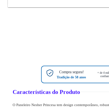
Compra segura!
+ de 4 mil
confiam
Tradição de 58 anos
Características do Produto
O Paneleiro Nesher Princesa tem design contemporâneo, robust