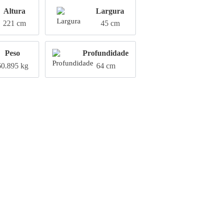
Altura
Largura
221 cm
45 cm
Peso
Profundidade
60.895 kg
64 cm