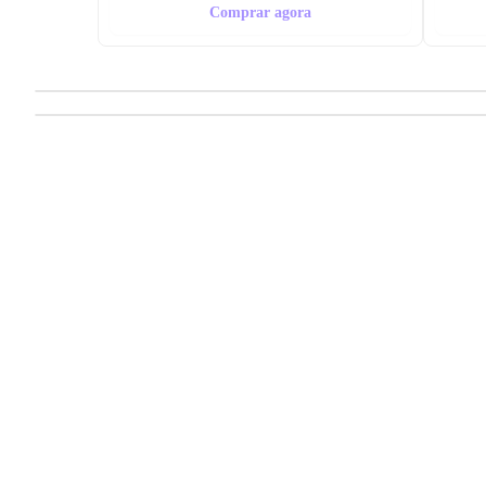
Comprar agora