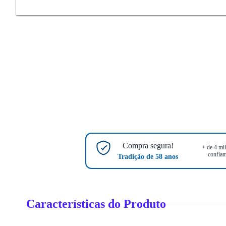
Compra segura!
+ de 4 mil
confiam
Tradição de 58 anos
Características do Produto