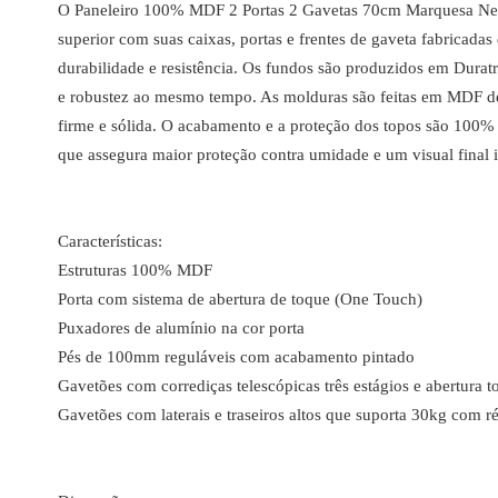
O Paneleiro 100% MDF 2 Portas 2 Gavetas 70cm Marquesa Ne
superior com suas caixas, portas e frentes de gaveta fabrica
durabilidade e resistência. Os fundos são produzidos em Dura
e robustez ao mesmo tempo. As molduras são feitas em MDF d
firme e sólida. O acabamento e a proteção dos topos são 100% f
que assegura maior proteção contra umidade e um visual final 
Características:
Estruturas 100% MDF
Porta com sistema de abertura de toque (One Touch)
Puxadores de alumínio na cor porta
Pés de 100mm reguláveis com acabamento pintado
Gavetões com corrediças telescópicas três estágios e abertura to
Gavetões com laterais e traseiros altos que suporta 30kg com r