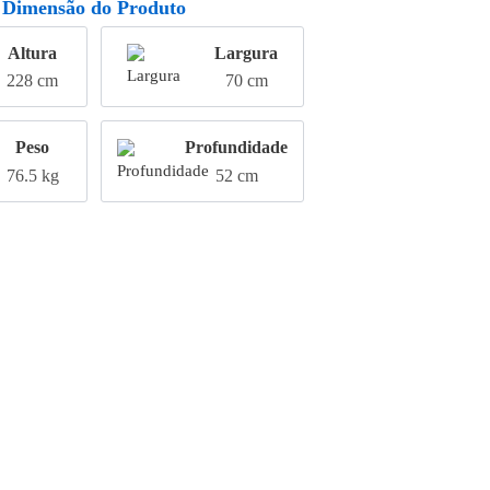
Dimensão do Produto
Altura
Largura
228 cm
70 cm
Peso
Profundidade
76.5 kg
52 cm