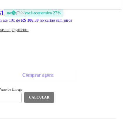
31
no
você economiza 27%
 até 10x de
R$ 106,59
no cartão sem juros
mas de pagamento
Comprar agora
 Prazo de Entrega
CALCULAR