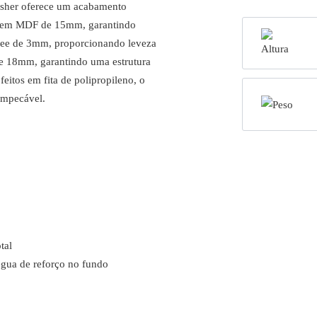
sher oferece um acabamento
das em MDF de 15mm, garantindo
tree de 3mm, proporcionando leveza
e 18mm, garantindo uma estrutura
eitos em fita de polipropileno, o
impecável.
tal
égua de reforço no fundo