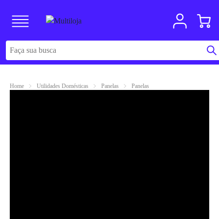
Home
Utilidades Domésticas
Panelas
Panelas