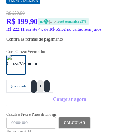
PRONTA ENTREGA
R$ 259,90
R$ 199,90
no
você economiza 23%
R$ 222,11
em até 4x de
R$ 55,52
no cartão sem juros
Confira as formas de pagamento
Cor:
Cinza/Vermelho
+
Quantidade
-
Comprar agora
Calcule o Frete e Prazo de Entrega
CALCULAR
Não sei meu CEP