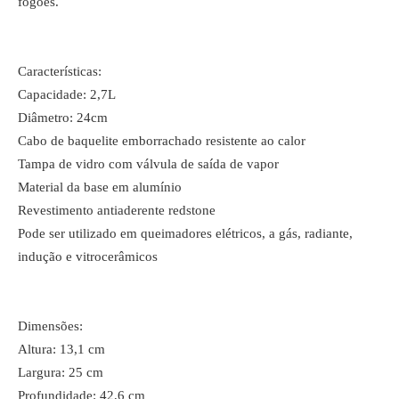
fogões.
Características:
Capacidade: 2,7L
Diâmetro: 24cm
Cabo de baquelite emborrachado resistente ao calor
Tampa de vidro com válvula de saída de vapor
Material da base em alumínio
Revestimento antiaderente redstone
Pode ser utilizado em queimadores elétricos, a gás, radiante,
indução e vitrocerâmicos
Dimensões:
Altura: 13,1 cm
Largura: 25 cm
Profundidade: 42,6 cm