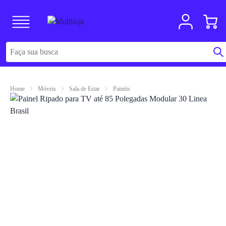
Home
Móveis
Sala de Estar
Painéis