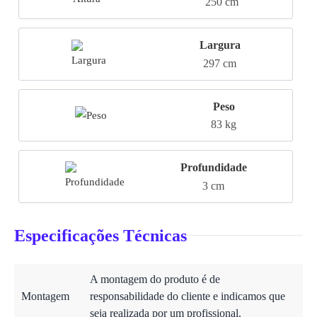
250 cm
Largura
297 cm
Peso
83 kg
Profundidade
3 cm
Especificações Técnicas
A montagem do produto é de
Montagem
responsabilidade do cliente e indicamos que
seja realizada por um profissional.