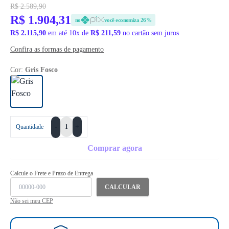
R$ 2.589,90
R$ 1.904,31
no
você economiza 26%
R$ 2.115,90
em até 10x de
R$ 211,59
no cartão sem juros
Confira as formas de pagamento
Cor:
Gris Fosco
+
Quantidade
-
Comprar agora
Calcule o Frete e Prazo de Entrega
CALCULAR
Não sei meu CEP