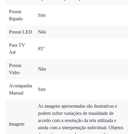
Possui
Sim
Ripado
Possui LED
Não
Para TV
85"
Até
Possui
Não
Vidro
Acompanha
Sim
Manual
As imagens apresentadas são ilustrativas e
podem sofrer variações de tonalidade de
acordo com a resolução da tela utilizada e
Imagem
ainda com a interpretação individual. Objetos