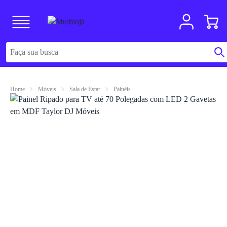
Home
Móveis
Sala de Estar
Painéis