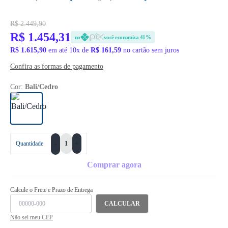
R$ 2.449,90
R$ 1.454,31
no
você economiza 41%
R$ 1.615,90
em até 10x de
R$ 161,59
no cartão sem juros
Confira as formas de pagamento
Cor:
Bali/Cedro
+
Quantidade
-
Comprar agora
Calcule o Frete e Prazo de Entrega
CALCULAR
Não sei meu CEP