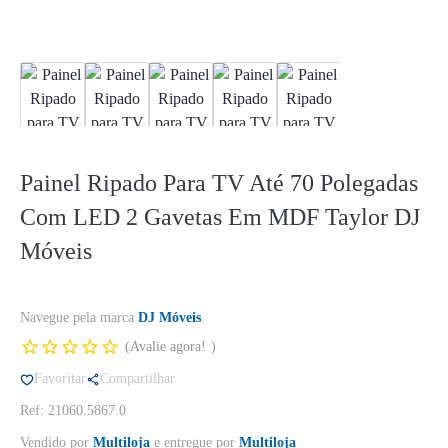
Painel Ripado Para TV Até 70 Polegadas
Com LED 2 Gavetas Em MDF Taylor DJ
Móveis
Navegue pela marca
DJ Móveis
Avalie agora!
Favoritar
Compartilhar
Ref: 21060.5867.0
Vendido por
Multiloja
e entregue por
Multiloja