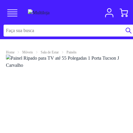
Home
Móveis
Sala de Estar
Painéis