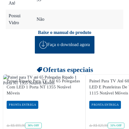
Até
Possui
Não
Vidro
Baixe o manual do produto
Faça o download agora
Ofertas especiais
Painel Ripado Para TV Até 65 Polegadas
Painel Para TV Até 6
Com LED 1 Porta NT 1355 Notável
LED E Prateleiras De 
Móveis
1115 Notável Móveis
PRONTA ENTREGA
PRONTA ENTREGA
de R$ 899,90
de R$ 829,90
36% OFF
31% OFF