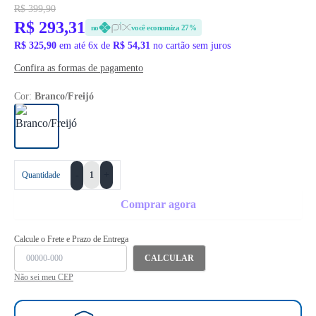
R$ 399,90
R$ 293,31
no
você economiza 27%
R$ 325,90
em até 6x de
R$ 54,31
no cartão sem juros
Confira as formas de pagamento
Cor:
Branco/Freijó
+
Quantidade
-
Comprar agora
Calcule o Frete e Prazo de Entrega
CALCULAR
Não sei meu CEP