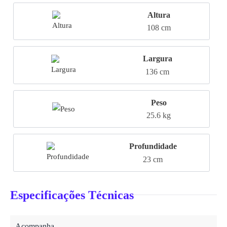
Altura
108 cm
Largura
136 cm
Peso
25.6 kg
Profundidade
23 cm
Especificações Técnicas
Acompanha