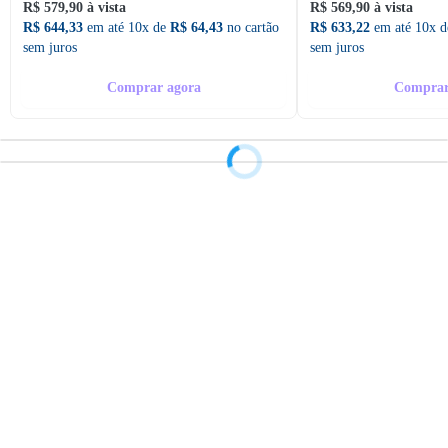
R$ 579,90 à vista
R$ 569,90 à vista
R$ 644,33
em até 10x de
R$ 64,43
no cartão
R$ 633,22
em até 10x 
sem juros
sem juros
Comprar agora
Comprar