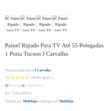
Painel Ripado Para TV Até 55 Polegadas
1 Porta Tucson J Carvalho
Navegue pela marca
J Carvalho
Avalie agora!
Favoritar
Compartilhar
Ref: 20261.4503.0
Vendido por
Multiloja
e entregue por
Multiloja