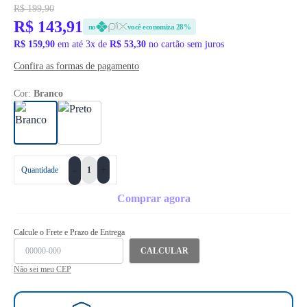
R$ 199,90
R$ 143,91
no
você economiza 28%
R$ 159,90
em até 3x de
R$ 53,30
no cartão sem juros
Confira as formas de pagamento
Cor:
Branco
+
Quantidade
-
Comprar agora
Calcule o Frete e Prazo de Entrega
CALCULAR
Não sei meu CEP