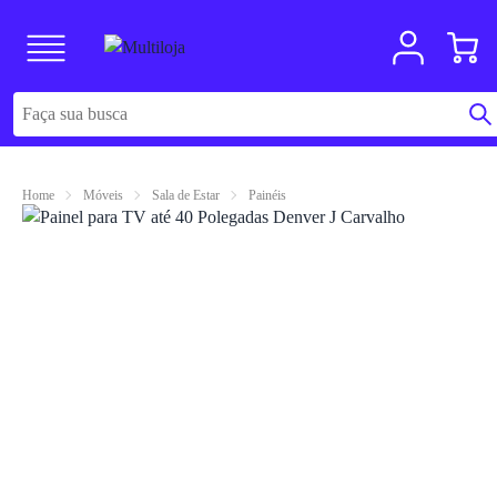
Home
Móveis
Sala de Estar
Painéis