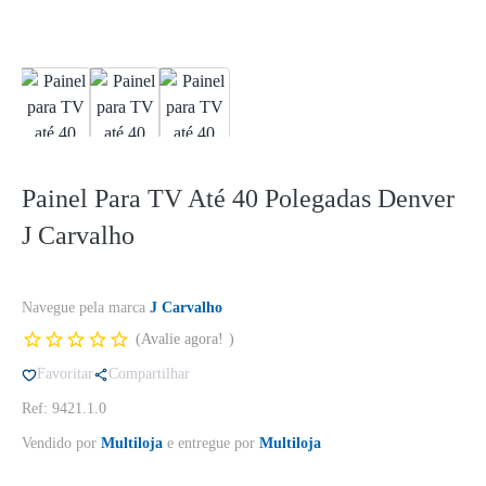
Painel Para TV Até 40 Polegadas Denver
J Carvalho
Navegue pela marca
J Carvalho
Avalie agora!
Favoritar
Compartilhar
Ref: 9421.1.0
Vendido por
Multiloja
e entregue por
Multiloja