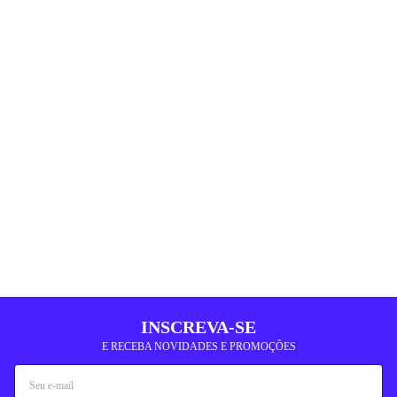
INSCREVA-SE
E RECEBA NOVIDADES E PROMOÇÕES