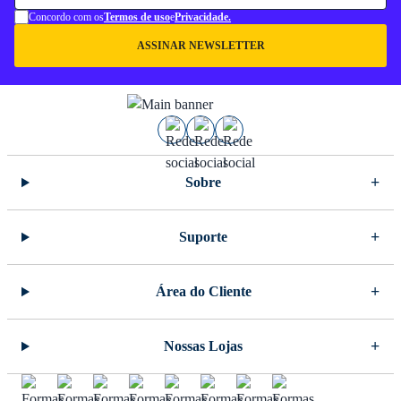
Concordo com os
Termos de uso
e
Privacidade.
ASSINAR NEWSLETTER
Sobre
Suporte
Área do Cliente
Nossas Lojas