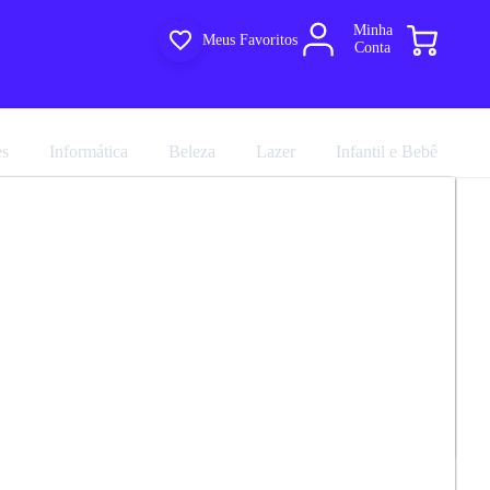
Minha
Meus Favoritos
Conta
es
Informática
Beleza
Lazer
Infantil e Bebê