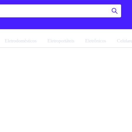
Eletrodomésticos
Eletroportáteis
Eletrônicos
Celular