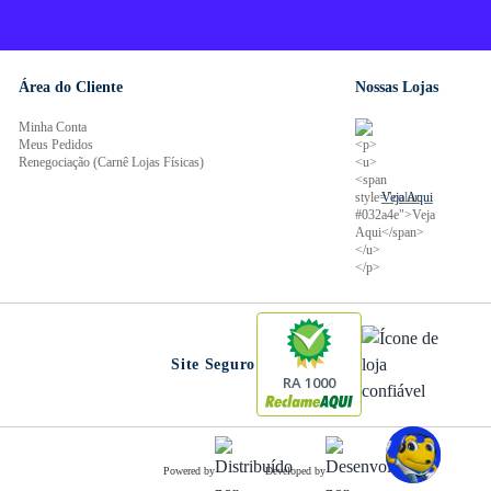
Área do Cliente
Nossas Lojas
Minha Conta
Meus Pedidos
Renegociação (Carnê Lojas Físicas)
Veja Aqui
Site Seguro
RA 1000
Powered by
Developed by