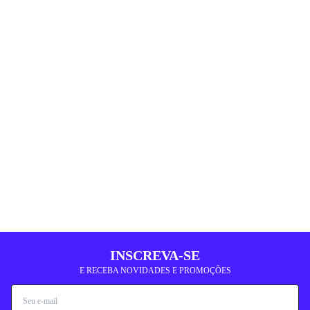
INSCREVA-SE
E RECEBA NOVIDADES E PROMOÇÕES