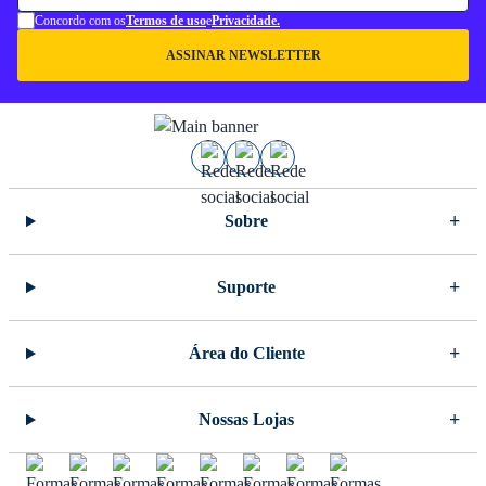
Concordo com os
Termos de uso
e
Privacidade.
ASSINAR NEWSLETTER
Sobre
Suporte
Área do Cliente
Nossas Lojas