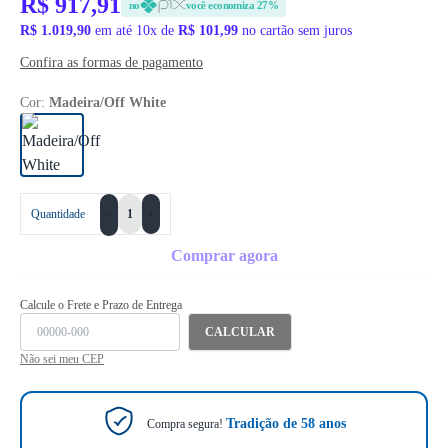
R$ 917,91
no
você economiza 27%
R$ 1.019,90
em até 10x de
R$ 101,99
no cartão sem juros
Confira as formas de pagamento
Cor:
Madeira/Off White
+
Quantidade
-
Comprar agora
Calcule o Frete e Prazo de Entrega
CALCULAR
Não sei meu CEP
Tradição de 58 anos
Compra segura!