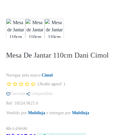
Mesa De Jantar 110cm Dani Cimol
Navegue pela marca
Cimol
Avalie agora!
Favoritar
Compartilhar
Ref: 18524.9625.0
Vendido por
Multiloja
e entregue por
Multiloja
R$ 1.259,90