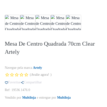
Mesa De Centro Quadrada 70cm Clear
Artely
Navegue pela marca
Artely
Avalie agora!
Favoritar
Compartilhar
Ref: 19536.1476.0
Vendido por
Multiloja
e entregue por
Multiloja