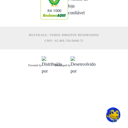
RA 1000
MULTILOJA | TODOS DIREITOS RESERVADOS
CNPJ: 02.869.763/0008-75
Powered by
Developed by
R$ 341,91
Comprar