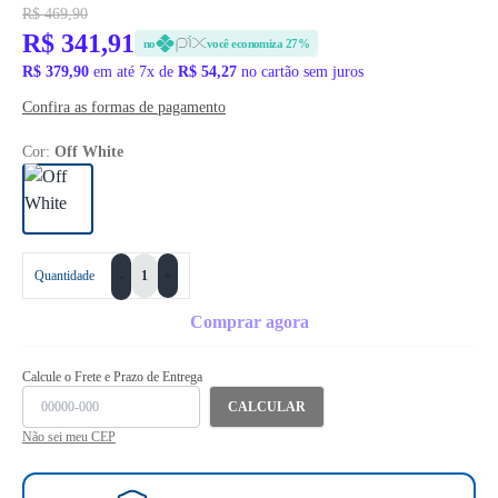
R$ 469,90
R$ 341,91
no
você economiza 27%
R$ 379,90
em até 7x de
R$ 54,27
no cartão sem juros
Confira as formas de pagamento
Cor:
Off White
+
Quantidade
-
Comprar agora
Calcule o Frete e Prazo de Entrega
CALCULAR
Não sei meu CEP