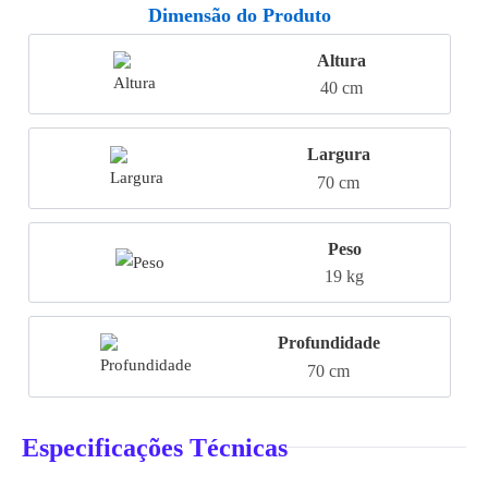
Dimensão do Produto
Altura
40 cm
Largura
70 cm
Peso
19 kg
Profundidade
70 cm
Especificações Técnicas